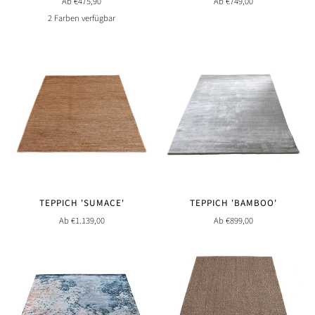
Ab €475,90
Ab €749,00
2 Farben verfügbar
Nature
Braun
TEPPICH 'SUMACE'
TEPPICH 'BAMBOO'
Ab €1.139,00
Ab €899,00