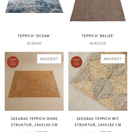
TEPPICH 'OCEAN'
TEPPICH 'BELIZE'
€2.959,00
Ab €219,00
ANGEBOT
ANGEBOT
SEEGRAS TEPPICH OHNE
SEEGRAS TEPPICH MIT
STRUKTUR, 240X150 CM
STRUKTUR, 240X180 CM